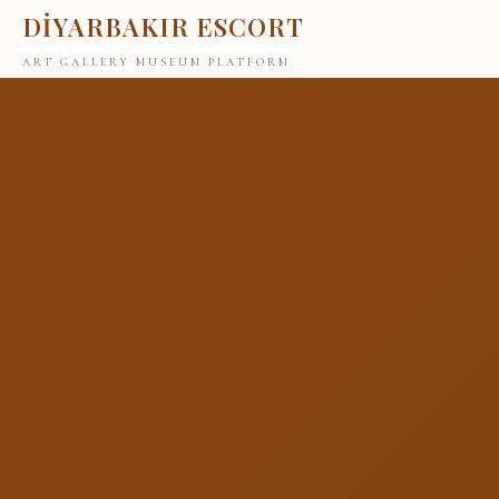
DİYARBAKIR ESCORT
ART GALLERY MUSEUM PLATFORM