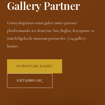
Gallery Partner
Güneydoğu'nun sanat galeri müze partner
platformunda art deneyim. Sur, Bağlar, Kayapınar ve
tüm bölgelerde museum partnerler. 7/24 gallery
hizmet.
HIZMETLERI KEŞFET
İLETIŞIME GEÇ