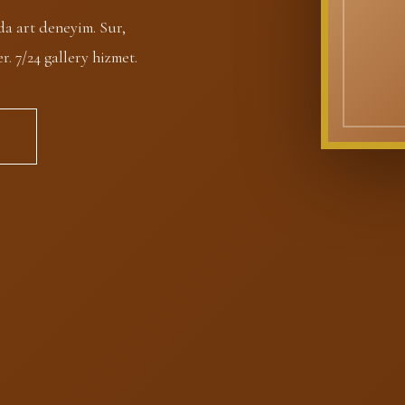
a art deneyim. Sur,
. 7/24 gallery hizmet.