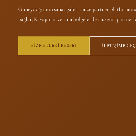
Güneydoğu'nun sanat galeri müze partner platformund
Bağlar, Kayapınar ve tüm bölgelerde museum partnerler
HIZMETLERI KEŞFET
İLETIŞIME GEÇ