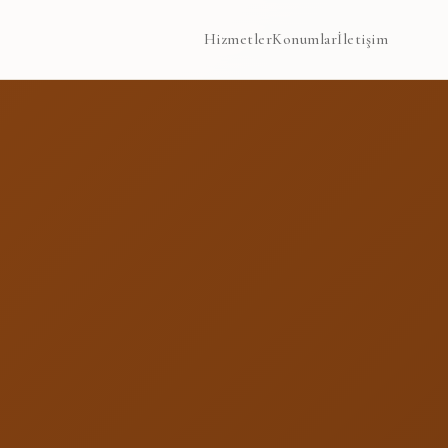
Hizmetler
Konumlar
İletişim