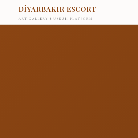
DİYARBAKIR ESCORT
ART GALLERY MUSEUM PLATFORM