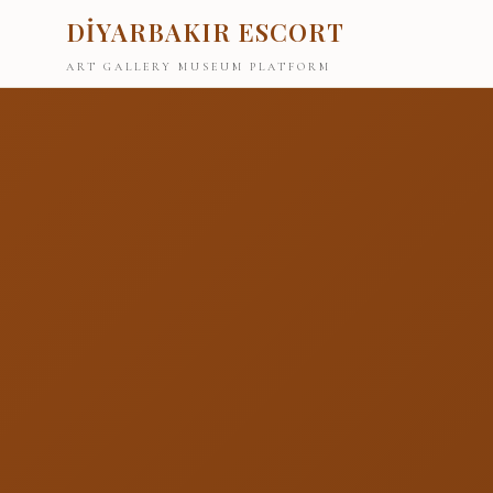
DİYARBAKIR ESCORT
ART GALLERY MUSEUM PLATFORM