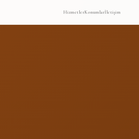
Hizmetler
Konumlar
İletişim