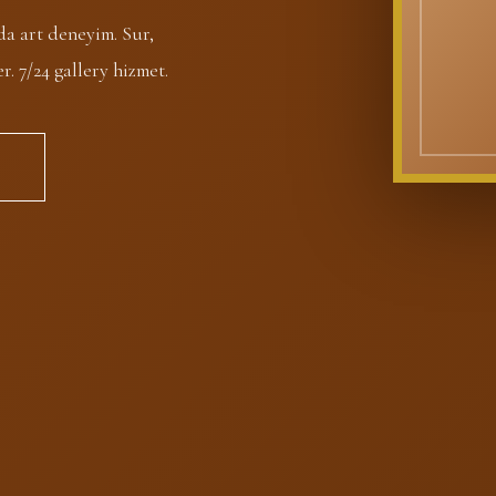
a art deneyim. Sur,
. 7/24 gallery hizmet.